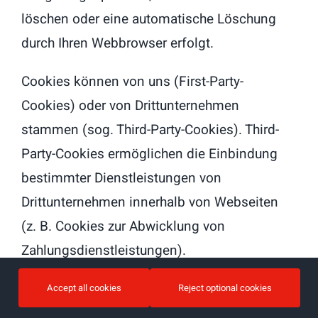
löschen oder eine automatische Löschung
durch Ihren Webbrowser erfolgt.
Cookies können von uns (First-Party-
Cookies) oder von Drittunternehmen
stammen (sog. Third-Party-Cookies). Third-
Party-Cookies ermöglichen die Einbindung
bestimmter Dienstleistungen von
Drittunternehmen innerhalb von Webseiten
(z. B. Cookies zur Abwicklung von
Zahlungsdienstleistungen).
Cookies haben verschiedene Funktionen.
Accept all cookies
Reject optional cookies
Zahlreiche Cookies sind technisch